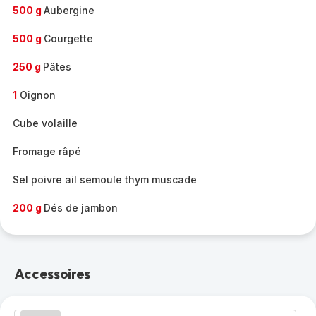
500 g
Aubergine
500 g
Courgette
250 g
Pâtes
1
Oignon
Cube volaille
Fromage râpé
Sel poivre ail semoule thym muscade
200 g
Dés de jambon
Accessoires