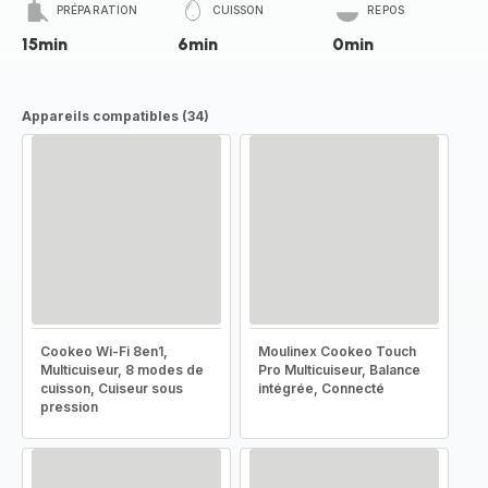
PRÉPARATION
CUISSON
REPOS
15min
6min
0min
Appareils compatibles (34)
Cookeo Wi-Fi 8en1,
Moulinex Cookeo Touch
Multicuiseur, 8 modes de
Pro Multicuiseur, Balance
cuisson, Cuiseur sous
intégrée, Connecté
pression