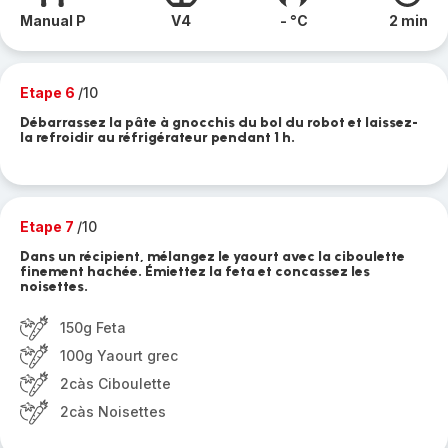
Manual P
V4
- °C
2 min
Etape 6
/10
Débarrassez la pâte à gnocchis du bol du robot et laissez-
la refroidir au réfrigérateur pendant 1 h.
Etape 7
/10
Dans un récipient, mélangez le yaourt avec la ciboulette
finement hachée. Émiettez la feta et concassez les
noisettes.
150g Feta
100g Yaourt grec
2càs Ciboulette
2càs Noisettes