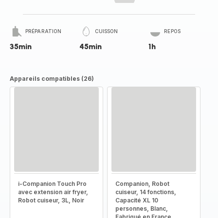
PRÉPARATION
CUISSON
REPOS
35min
45min
1h
Appareils compatibles (26)
i-Companion Touch Pro
Companion, Robot
avec extension air fryer,
cuiseur, 14 fonctions,
Robot cuiseur, 3L, Noir
Capacité XL 10
personnes, Blanc,
Fabriqué en France