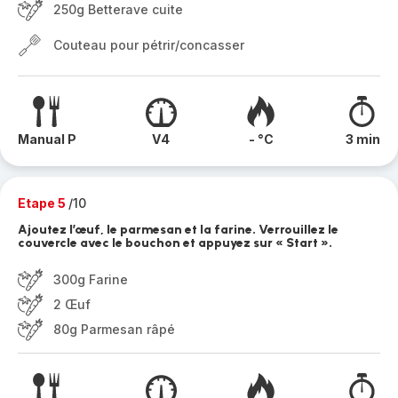
250g Betterave cuite
Couteau pour pétrir/concasser
Manual P
V4
- °C
3 min
Etape 5
/10
Ajoutez l’œuf, le parmesan et la farine. Verrouillez le
couvercle avec le bouchon et appuyez sur « Start ».
300g Farine
2 Œuf
80g Parmesan râpé