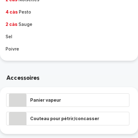
4 càs
Pesto
2 càs
Sauge
Sel
Poivre
Accessoires
Panier vapeur
Couteau pour pétrir/concasser