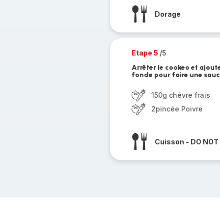
Dorage
Etape 5
/5
Arrêter le cookeo et ajoute
fonde pour faire une sauc
150g chèvre frais
2pincée Poivre
Cuisson - DO NOT