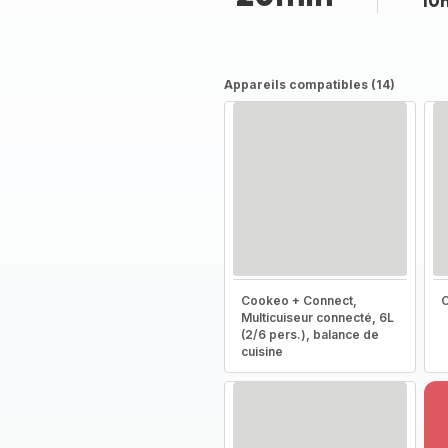
10
Appareils compatibles (14)
Cookeo + Connect,
C
Multicuiseur connecté, 6L
(2/6 pers.), balance de
cuisine