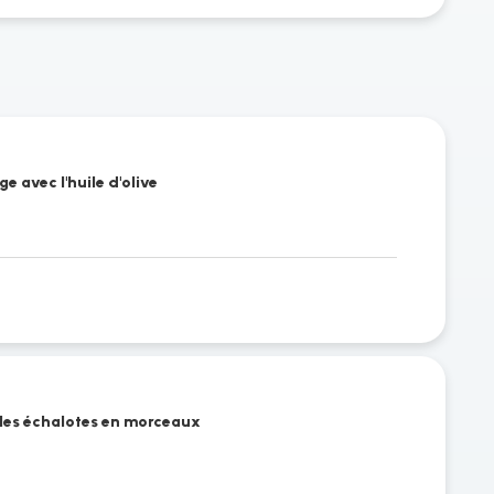
 avec l'huile d'olive
les échalotes en morceaux