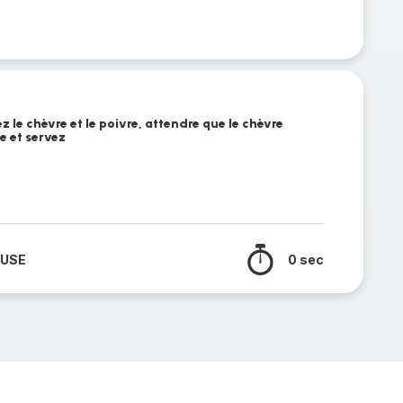
z le chèvre et le poivre, attendre que le chèvre
e et servez
 USE
0 sec