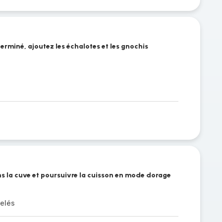
erminé, ajoutez les échalotes et les gnochis
ns la cuve et poursuivre la cuisson en mode dorage
gelés