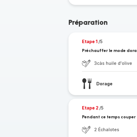
Préparation
Etape 1
/5
Préchauffer le mode dorage
3càs huile d'olive
Dorage
Etape 2
/5
Pendant ce temps couper 
2 Échalotes