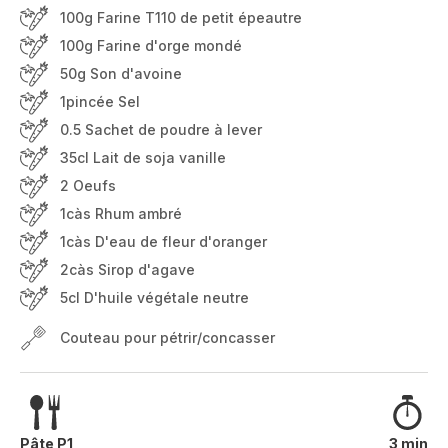
100g Farine T110 de petit épeautre
100g Farine d'orge mondé
50g Son d'avoine
1pincée Sel
0.5 Sachet de poudre à lever
35cl Lait de soja vanille
2 Oeufs
1càs Rhum ambré
1càs D'eau de fleur d'oranger
2càs Sirop d'agave
5cl D'huile végétale neutre
Couteau pour pétrir/concasser
Pâte P1
3 min