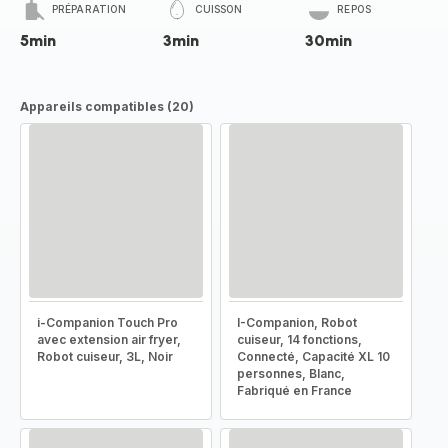
PRÉPARATION
CUISSON
REPOS
5min
3min
30min
Appareils compatibles (20)
i-Companion Touch Pro
I-Companion, Robot
avec extension air fryer,
cuiseur, 14 fonctions,
Robot cuiseur, 3L, Noir
Connecté, Capacité XL 10
personnes, Blanc,
Fabriqué en France