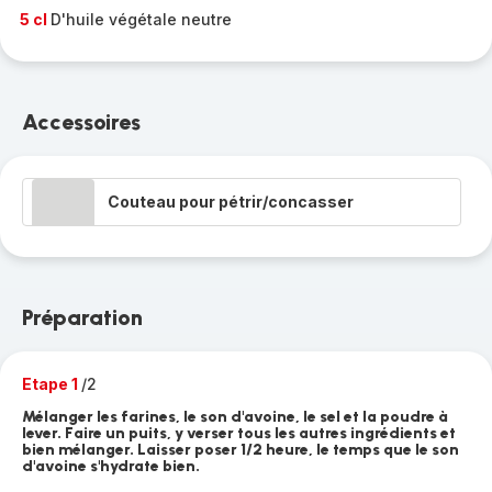
5 cl
D'huile végétale neutre
Accessoires
Couteau pour pétrir/concasser
Préparation
Etape 1
/2
Mélanger les farines, le son d'avoine, le sel et la poudre à
lever. Faire un puits, y verser tous les autres ingrédients et
bien mélanger. Laisser poser 1/2 heure, le temps que le son
d'avoine s'hydrate bien.