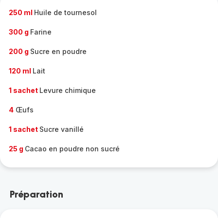
250 ml
Huile de tournesol
300 g
Farine
200 g
Sucre en poudre
120 ml
Lait
1 sachet
Levure chimique
4
Œufs
1 sachet
Sucre vanillé
25 g
Cacao en poudre non sucré
Préparation