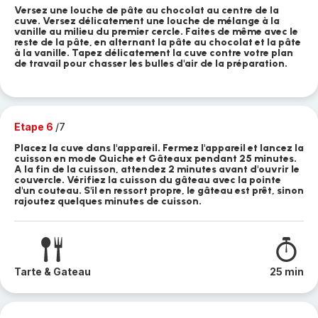
Versez une louche de pâte au chocolat au centre de la
cuve. Versez délicatement une louche de mélange à la
vanille au milieu du premier cercle. Faites de même avec le
reste de la pâte, en alternant la pâte au chocolat et la pâte
à la vanille. Tapez délicatement la cuve contre votre plan
de travail pour chasser les bulles d'air de la préparation.
Etape 6
/7
Placez la cuve dans l'appareil. Fermez l'appareil et lancez la
cuisson en mode Quiche et Gâteaux pendant 25 minutes.
A la fin de la cuisson, attendez 2 minutes avant d'ouvrir le
couvercle. Vérifiez la cuisson du gâteau avec la pointe
d'un couteau. S'il en ressort propre, le gâteau est prêt, sinon
rajoutez quelques minutes de cuisson.
Tarte & Gateau
25 min