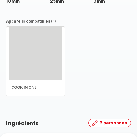
10min
25min
0min
Appareils compatibles (1)
COOK IN ONE
Ingrédients
6 personnes