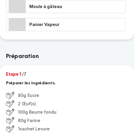
Moule à gâteau
Panier Vapeur
Préparation
Etape 1
/7
Préparer les ingrédients.
80g Sucre
2 Œuf(s)
100g Beurre fondu
80g Farine
1sachet Levure