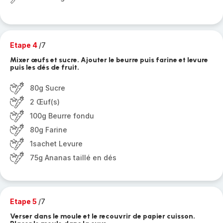
Etape 4
/7
Mixer œufs et sucre. Ajouter le beurre puis farine et levure
puis les dés de fruit.
80g Sucre
2 Œuf(s)
100g Beurre fondu
80g Farine
1sachet Levure
75g Ananas taillé en dés
Etape 5
/7
Verser dans le moule et le recouvrir de papier cuisson.