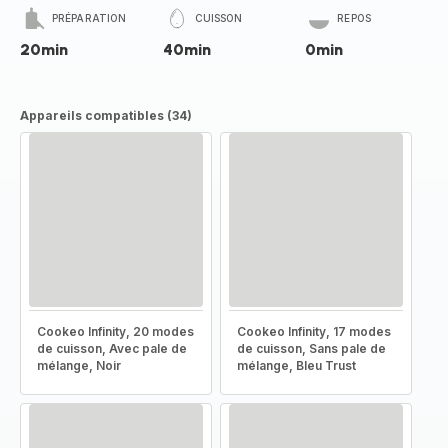
PRÉPARATION
CUISSON
REPOS
20min
40min
0min
Appareils compatibles (34)
Cookeo Infinity, 20 modes
Cookeo Infinity, 17 modes
de cuisson, Avec pale de
de cuisson, Sans pale de
mélange, Noir
mélange, Bleu Trust