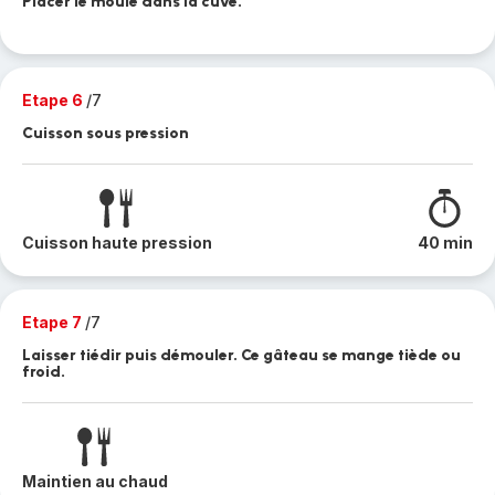
Placer le moule dans la cuve.
Etape 6
/7
Cuisson sous pression
Cuisson haute pression
40 min
Etape 7
/7
Laisser tiédir puis démouler. Ce gâteau se mange tiède ou
froid.
Maintien au chaud