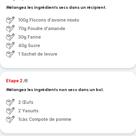
Mélangez les ingrédients secs dans un récipient.
100g Flocons d'avoine mixés
70g Poudre d'amande
30g Farine
40g Sucre
1 Sachet de levure
Etape 2
/6
Mélangez les ingrédients non secs dans un bol.
2 Œufs
2 Yaourts
1càs Compote de pomme