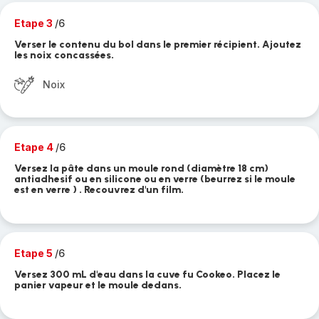
Etape 3
/6
Verser le contenu du bol dans le premier récipient. Ajoutez
les noix concassées.
Noix
Etape 4
/6
Versez la pâte dans un moule rond (diamètre 18 cm)
antiadhesif ou en silicone ou en verre (beurrez si le moule
est en verre ) . Recouvrez d'un film.
Etape 5
/6
Versez 300 mL d'eau dans la cuve fu Cookeo. Placez le
panier vapeur et le moule dedans.