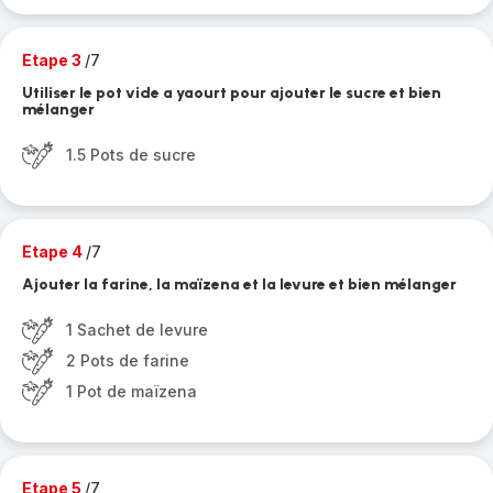
Etape 3
/7
Utiliser le pot vide a yaourt pour ajouter le sucre et bien
mélanger
1.5 Pots de sucre
Etape 4
/7
Ajouter la farine, la maïzena et la levure et bien mélanger
1 Sachet de levure
2 Pots de farine
1 Pot de maïzena
Etape 5
/7