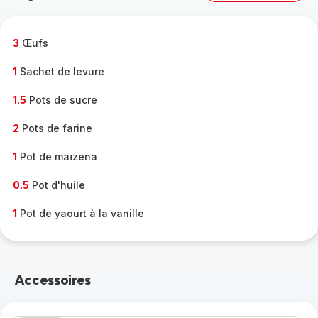
complète
-
3
Œufs
1
Sachet de levure
1.5
Pots de sucre
2
Pots de farine
1
Pot de maïzena
0.5
Pot d'huile
1
Pot de yaourt à la vanille
Accessoires