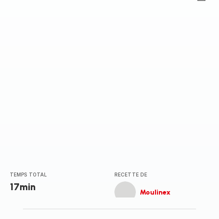
ratings.0
TEMPS TOTAL
RECETTE DE
17min
Moulinex