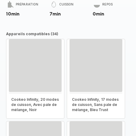
PRÉPARATION
CUISSON
REPOS
10min
7min
0min
Appareils compatibles (34)
Cookeo Infinity, 20 modes
Cookeo Infinity, 17 modes
de cuisson, Avec pale de
de cuisson, Sans pale de
mélange, Noir
mélange, Bleu Trust