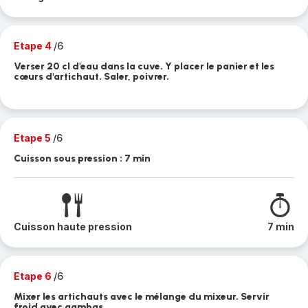
Etape 4
/6
Verser 20 cl d'eau dans la cuve. Y placer le panier et les
cœurs d'artichaut. Saler, poivrer.
Etape 5
/6
Cuisson sous pression : 7 min
Cuisson haute pression
7 min
Etape 6
/6
Mixer les artichauts avec le mélange du mixeur. Servir
froid avec gambas.