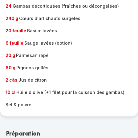
24
Gambas décortiquées (fraîches ou décongelées)
240 g
Cœurs d'artichauts surgelés
20 feuille
Basilic lavées
6 feuille
Sauge lavées (option)
20 g
Parmesan rapé
60 g
Pignons grillés
2 càs
Jus de citron
10 cl
Huile d'olive (+1 filet pour la cuisson des gambas)
Sel & poivre
Préparation