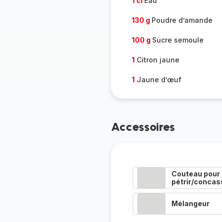
1 cl
Eau
130 g
Poudre d’amande
100 g
Sucre semoule
1
Citron jaune
1
Jaune d’œuf
Accessoires
Couteau pour
pétrir/concas
Mélangeur