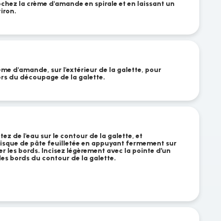
pochez la crème d'amande en spirale et en laissant un
iron.
ème d'amande, sur l'extérieur de la galette, pour
ors du découpage de la galette.
tez de l'eau sur le contour de la galette, et
isque de pâte feuilletée en appuyant fermement sur
r les bords. Incisez légèrement avec la pointe d’un
s bords du contour de la galette.