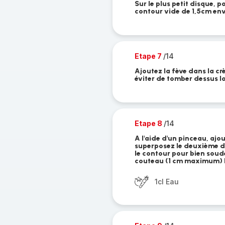
Sur le plus petit disque, 
contour vide de 1,5cm env
Etape 7
/14
Ajoutez la fève dans la cr
éviter de tomber dessus l
Etape 8
/14
A l'aide d'un pinceau, ajou
superposez le deuxième d
le contour pour bien soude
couteau (1 cm maximum) le
1cl Eau