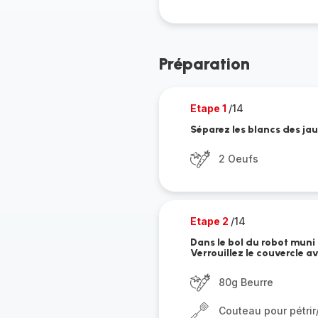
Préparation
Etape 1
/14
Séparez les blancs des jau
2 Oeufs
Etape 2
/14
Dans le bol du robot muni 
Verrouillez le couvercle a
80g Beurre
Couteau pour pétri