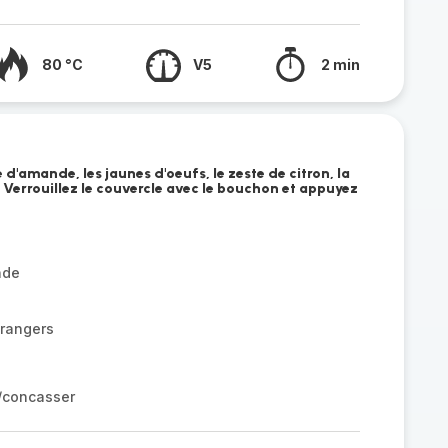
80 °C
V5
2 min
 d'amande, les jaunes d'oeufs, le zeste de citron, la
. Verrouillez le couvercle avec le bouchon et appuyez
nde
orangers
r/concasser