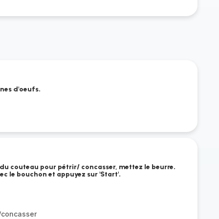
nes d'oeufs.
du couteau pour pétrir/ concasser, mettez le beurre.
vec le bouchon et appuyez sur 'Start'.
r/concasser