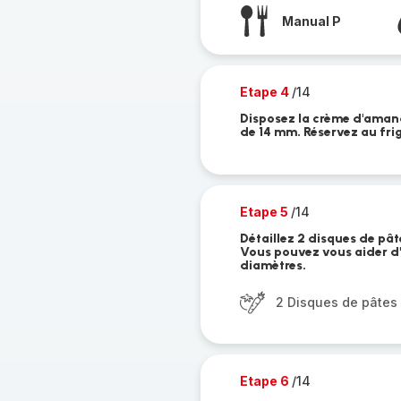
Manual P
Etape 4
/14
Disposez la crème d'amand
de 14 mm. Réservez au frig
Etape 5
/14
Détaillez 2 disques de pâ
Vous pouvez vous aider d'
diamètres.
2 Disques de pâtes 
Etape 6
/14