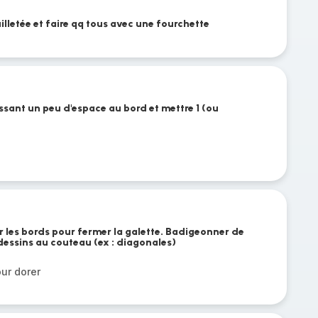
uilletée et faire qq tous avec une fourchette
issant un peu d'espace au bord et mettre 1 (ou
r les bords pour fermer la galette. Badigeonner de
dessins au couteau (ex : diagonales)
ur dorer