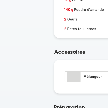
140 g
Poudre d'amande
2
Oeufs
2
Pates feuilletees
Accessoires
Mélangeur
Préparation