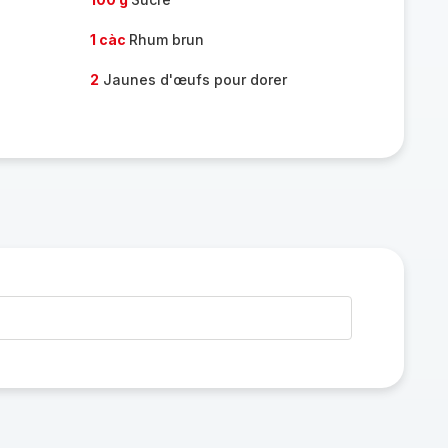
1 càc
Rhum brun
2
Jaunes d'œufs pour dorer