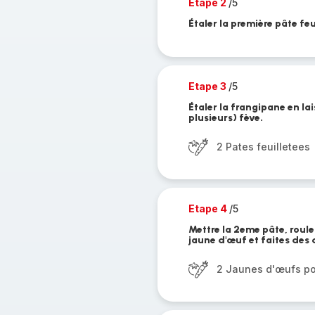
Etape 2
/5
Étaler la première pâte fe
Etape 3
/5
Étaler la frangipane en la
plusieurs) fève.
2 Pates feuilletees
Etape 4
/5
Mettre la 2eme pâte, roule
jaune d'œuf et faites des 
2 Jaunes d'œufs po