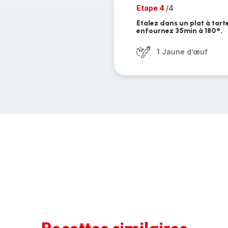
Etape 4
/4
Etalez dans un plat à tart
enfournez 35min à 180°.
1 Jaune d’œuf