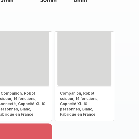
15min
50min
0min
-Companion, Robot
Companion, Robot
uiseur, 14 fonctions,
cuiseur, 14 fonctions,
onnecté, Capacité XL 10
Capacité XL 10
ersonnes, Blanc,
personnes, Blanc,
abriqué en France
Fabriqué en France