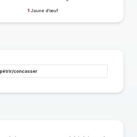
1
Jaune d’œuf
pétrir/concasser