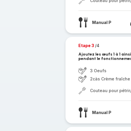
Couteau pour pétri
Manual P
Etape 3
/4
Ajoutez les œufs 1 à 1 ains
pendant le fonctionnemen
3 Oeufs
2càs Crème fraîche
Couteau pour pétri
Manual P