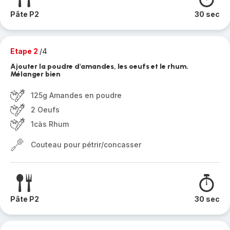
Pâte P2
30 sec
Etape 2
/4
Ajouter la poudre d'amandes, les oeufs et le rhum.
Mélanger bien
125g Amandes en poudre
2 Oeufs
1càs Rhum
Couteau pour pétrir/concasser
Pâte P2
30 sec