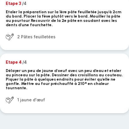
Etape 3
/4
Etaler la préparation sur la 1ère pâte feuilletée jusqu'à 2cm
du bord. Placer la fève plutôt vers le bord. Mouiller la pâte
au pourtour Recouvrir de la 2e pâte en soudant avec les
dents d'une fourchette.
2 Pâtes feuilletées
Etape 4
/4
Délayer un peu de jaune d'oeuf avec un peu d'eau et etaler
au pinceau sur la pâte. Dessiner des croisillons au couteau.
Piquer la pâte à quelques endroits pour éviter qu'elle ne
gonfle. Mettre au four préchauffé à 210° en chaleur
tournante.
1 jaune d'œuf