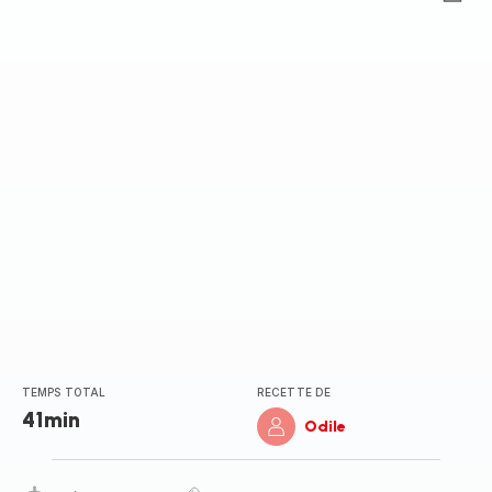
ratings.0
TEMPS TOTAL
RECETTE DE
41min
Odile