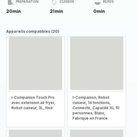
PRÉPARATION
CUISSON
REPOS
20min
21min
0min
Appareils compatibles (20)
i-Companion Touch Pro
I-Companion, Robot
avec extension air fryer,
cuiseur, 14 fonctions,
Robot cuiseur, 3L, Noir
Connecté, Capacité XL 10
personnes, Blanc,
Fabriqué en France