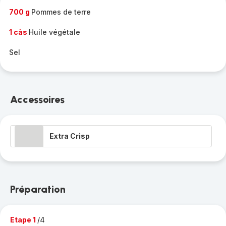
700 g
Pommes de terre
1 càs
Huile végétale
Sel
Accessoires
Extra Crisp
Préparation
Etape 1
/4