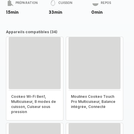
PRÉPARATION
CUISSON
REPOS
15min
33min
0min
Appareils compatibles (34)
Cookeo Wi-Fi 8en1,
Moulinex Cookeo Touch
Multicuiseur, 8 modes de
Pro Multicuiseur, Balance
cuisson, Cuiseur sous
intégrée, Connecté
pression