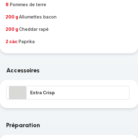
8
Pommes de terre
200 g
Allumettes bacon
200 g
Cheddar rapé
2 càc
Paprika
Accessoires
Extra Crisp
Préparation