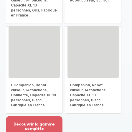
cuiseur, 14 fonctions,
Robot cuiseur, 3L, Noir
Capacité XL 10
personnes, Gris, Fabriqué
en France
I-Companion, Robot
Companion, Robot
cuiseur, 14 fonctions,
cuiseur, 14 fonctions,
Connecté, Capacité XL 10
Capacité XL 10
personnes, Blanc,
personnes, Blanc,
Fabriqué en France
Fabriqué en France
Découvrir la gamme
complète