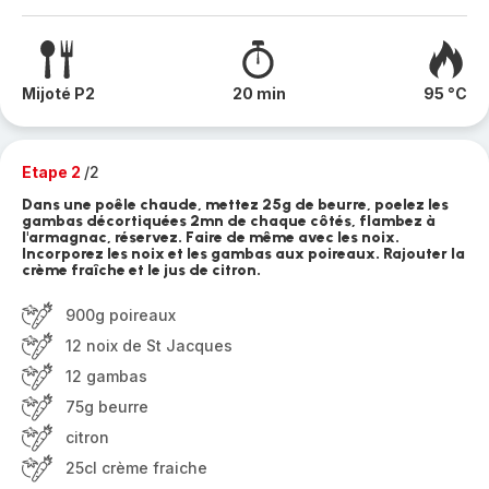
Mijoté P2
20 min
95 °C
Etape 2
/2
Dans une poêle chaude, mettez 25g de beurre, poelez les
gambas décortiquées 2mn de chaque côtés, flambez à
l'armagnac, réservez. Faire de même avec les noix.
Incorporez les noix et les gambas aux poireaux. Rajouter la
crème fraîche et le jus de citron.
900g poireaux
12 noix de St Jacques
12 gambas
75g beurre
citron
25cl crème fraiche