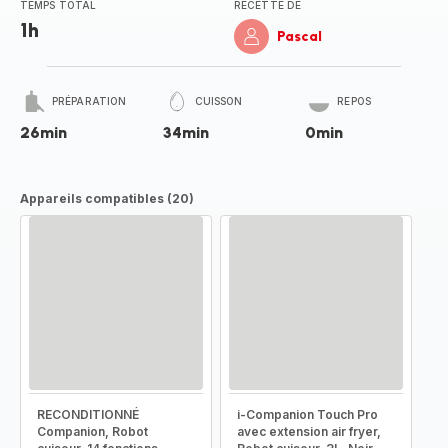
TEMPS TOTAL
RECETTE DE
1h
Pascal
PRÉPARATION
CUISSON
REPOS
26min
34min
0min
Appareils compatibles (20)
RECONDITIONNÉ
i-Companion Touch Pro
Companion, Robot
avec extension air fryer,