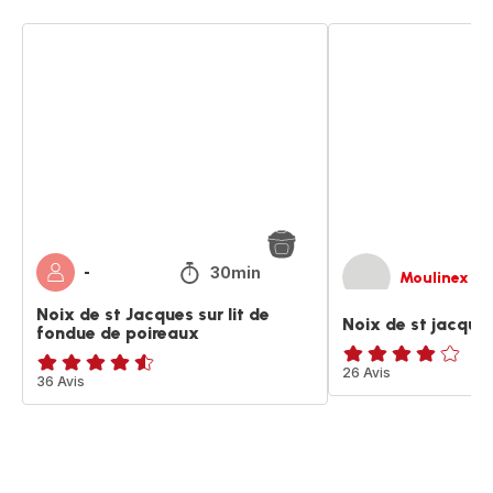
Noix
Noix
de
de
st
st
Jacques
jacques
sur
&
lit
poireau
de
fondue
de
poireaux
30min
-
Moulinex
Noix de st Jacques sur lit de
Noix de st jacque
fondue de poireaux
Avis
26 Avis
ratings.4.5
36 Avis
4
étoiles
(moyenne)