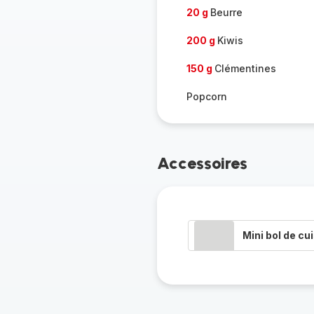
20 g
Beurre
200 g
Kiwis
150 g
Clémentines
Popcorn
Accessoires
Mini bol de cu