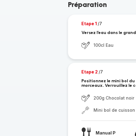
Préparation
Etape 1
/7
Versez l’eau dans le grand
100cl Eau
Etape 2
/7
Positionnez le mini bol du
morceaux. Verrouillez le c
200g Chocolat noir
Mini bol de cuisson
Manual P