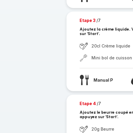
Etape 3
/7
Ajoutez la crème liquide. 
sur 'Start'.
20cl Crème liquide
Mini bol de cuisson
Manual P
Etape 4
/7
Ajoutez le beurre coupé en
appuyez sur 'Start'.
20g Beurre