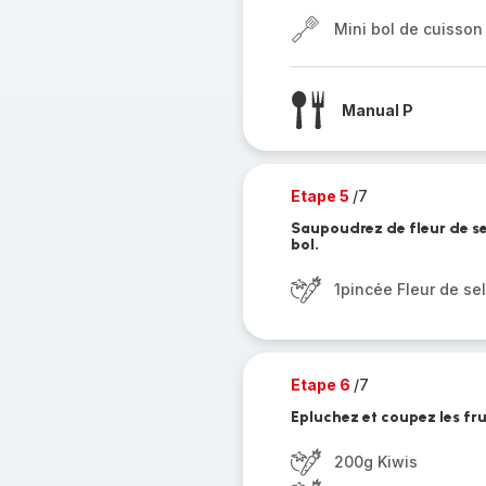
Mini bol de cuisson
Manual P
Etape 5
/7
Saupoudrez de fleur de se
bol.
1pincée Fleur de sel
Etape 6
/7
Epluchez et coupez les fr
200g Kiwis