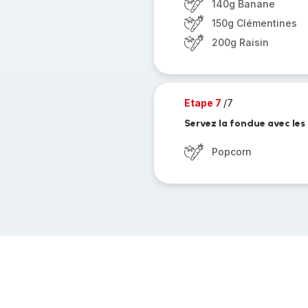
140g Banane
150g Clémentines
200g Raisin
Etape 7
/7
Servez la fondue avec les
Popcorn