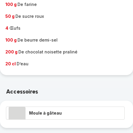
100 g
De farine
50 g
De sucre roux
4
Œufs
100 g
De beurre demi-sel
200 g
De chocolat noisette praliné
20 cl
D’eau
Accessoires
Moule à gâteau