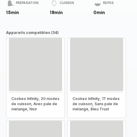
PRÉPARATION
CUISSON
REPOS
15min
18min
0min
Appareils compatibles (34)
Cookeo Infinity, 20 modes
Cookeo Infinity, 17 modes
de cuisson, Avec pale de
de cuisson, Sans pale de
mélange, Noir
mélange, Bleu Trust