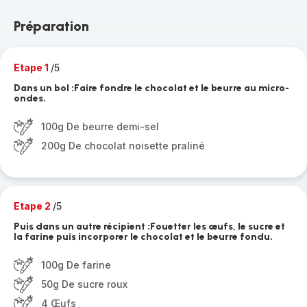
Préparation
Etape 1
/5
Dans un bol :Faire fondre le chocolat et le beurre au micro-
ondes.
100g De beurre demi-sel
200g De chocolat noisette praliné
Etape 2
/5
Puis dans un autre récipient :Fouetter les œufs, le sucre et
la farine puis incorporer le chocolat et le beurre fondu.
100g De farine
50g De sucre roux
4 Œufs