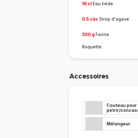
16 cl
Eau tiède
0.5 càc
Sirop d'agave
300 g
Farine
Roquette
Accessoires
Couteau pour
pétrir/concas
Mélangeur