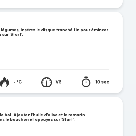
 légumes, insérez le disque tranché fin pour émincer
sur 'Start'.
- °C
V6
10 sec
 bol. Ajoutez l'huile d'olive et le romarin.
ns le bouchon et appuyez sur 'Start'.