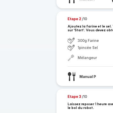
Etape 2
/10
Ajoutez la farine et le sel
sur 'Start'. Vous devez ob
300g Farine
1pincée Sel
Mélangeur
Manual P
Etape 3
/10
Laissez reposer 1 heure av
le bol du robot.