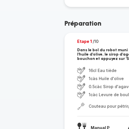
Préparation
Etape 1
/10
Dans le bol du robot muni 
l'huile d'olive, le sirop d'
bouchon et appuyez sur 'St
16cl Eau tiède
1càs Huile d'olive
0.5càc Sirop d'agav
1càc Levure de bou
Couteau pour pétri
Manual P