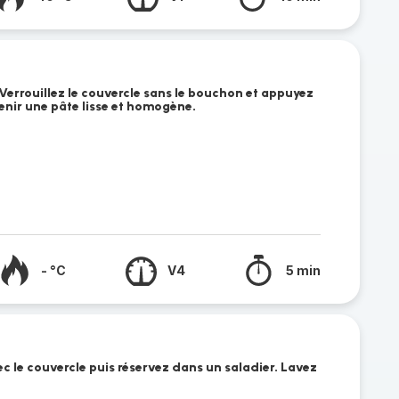
. Verrouillez le couvercle sans le bouchon et appuyez
tenir une pâte lisse et homogène.
- °C
V4
5 min
ec le couvercle puis réservez dans un saladier. Lavez