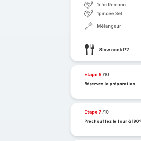
1càc Romarin
1pincée Sel
Mélangeur
Slow cook P2
Etape 6
/10
Réservez la préparation.
Etape 7
/10
Préchauffez le four à 180