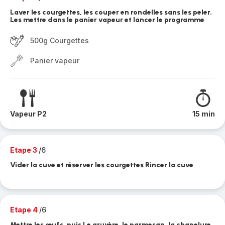
Laver les courgettes, les couper en rondelles sans les peler.
Les mettre dans le panier vapeur et lancer le programme
500g Courgettes
Panier vapeur
Vapeur P2
15 min
Etape 3
/6
Vider la cuve et réserver les courgettes Rincer la cuve
Etape 4
/6
Mettre les œufs, puis Le gruyère, le parmesan, la chapelure,