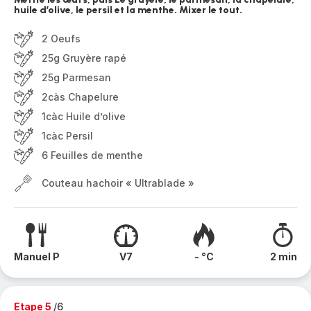
huile d’olive, le persil et la menthe. Mixer le tout.
2 Oeufs
25g Gruyère rapé
25g Parmesan
2càs Chapelure
1càc Huile d’olive
1càc Persil
6 Feuilles de menthe
Couteau hachoir « Ultrablade »
Manuel P
V7
- °C
2 min
Etape 5
/6