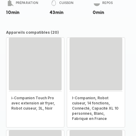
PRÉPARATION
CUISSON
REPOS
10min
43min
0min
Appareils compatibles (20)
i-Companion Touch Pro
I-Companion, Robot
avec extension air fryer,
cuiseur, 14 fonctions,
Robot cuiseur, 3L, Noir
Connecté, Capacité XL 10
personnes, Blanc,
Fabriqué en France