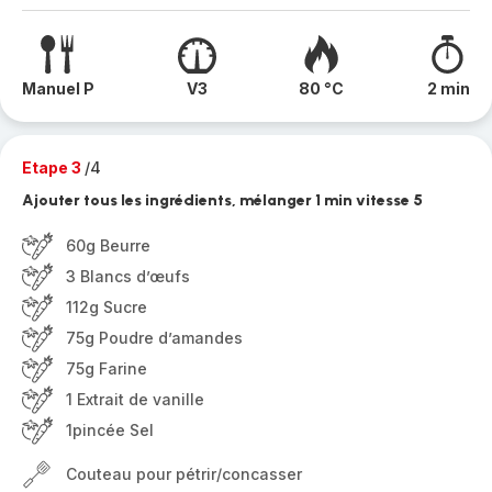
Manuel P
V3
80 °C
2 min
Etape 3
/4
Ajouter tous les ingrédients, mélanger 1 min vitesse 5
60g Beurre
3 Blancs d’œufs
112g Sucre
75g Poudre d’amandes
75g Farine
1 Extrait de vanille
1pincée Sel
Couteau pour pétrir/concasser