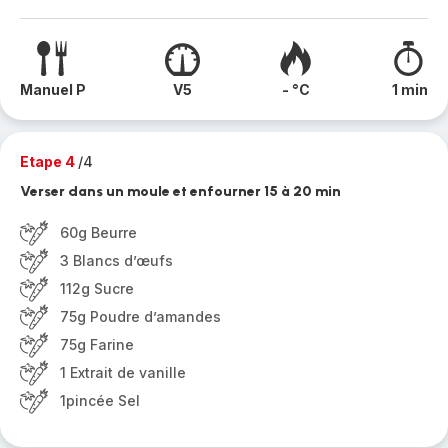
Manuel P
V5
- °C
1 min
Etape 4
/4
Verser dans un moule et enfourner 15 à 20 min
60g Beurre
3 Blancs d’œufs
112g Sucre
75g Poudre d’amandes
75g Farine
1 Extrait de vanille
1pincée Sel