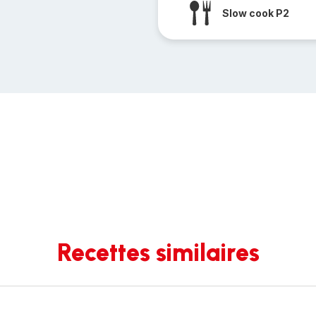
Slow cook P2
Recettes similaires