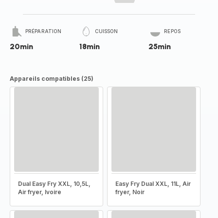
PRÉPARATION
CUISSON
REPOS
20min
18min
25min
Appareils compatibles (25)
Dual Easy Fry XXL, 10,5L,
Easy Fry Dual XXL, 11L, Air
Air fryer, Ivoire
fryer, Noir