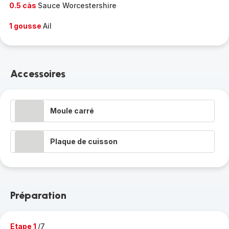
0.5 càs
Sauce Worcestershire
1 gousse
Ail
Accessoires
Moule carré
Plaque de cuisson
Préparation
Etape 1
/7