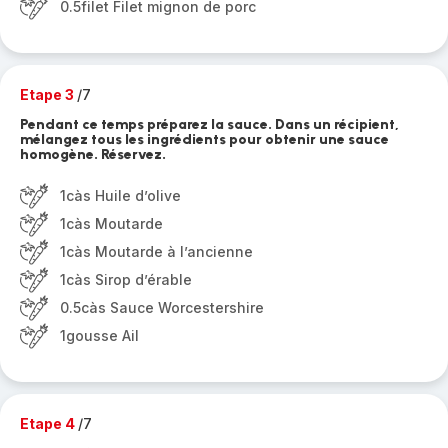
0.5filet Filet mignon de porc
Etape 3
/7
Pendant ce temps préparez la sauce. Dans un récipient,
mélangez tous les ingrédients pour obtenir une sauce
homogène. Réservez.
1càs Huile d’olive
1càs Moutarde
1càs Moutarde à l’ancienne
1càs Sirop d’érable
0.5càs Sauce Worcestershire
1gousse Ail
Etape 4
/7