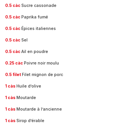
0.5 càc
Sucre cassonade
0.5 càc
Paprika fumé
0.5 càc
Épices italiennes
0.5 càc
Sel
0.5 càc
Ail en poudre
0.25 càc
Poivre noir moulu
0.5 filet
Filet mignon de porc
1 càs
Huile d’olive
1 càs
Moutarde
1 càs
Moutarde à l’ancienne
1 càs
Sirop d’érable