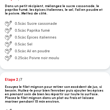
Dans un petit récipient, mélangez le sucre cassonade, le
paprika fumé, les épices italiennes, le sel, l’ail en poudre et
le poivre. Mettez de côté.
0.5càc Sucre cassonade
0.5càc Paprika fumé
0.5càc Épices italiennes
0.5càc Sel
0.5càc Ail en poudre
0.25càc Poivre noir moulu
Etape 2
/7
Essuyez le filet mignon pour retirer son excédent de jus, si
besoin. Huilez-le pour bien l’enrober puis ajouter les épices
en prenant soin de bien les répartir sur toute la surface.
Placez le filet mignon dans un plat au frais et laissez
mariner pendant 15 min environ.