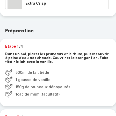
Extra Crisp
Préparation
Etape 1
/4
Dans un bol, placer les pruneaux et le rhum, puis recouvrir
à peine d'eau très chaude. Couvrir et laisser gonfler . Faire
tiédir le lait avec la vanille.
500ml de lait tiède
1 gousse de vanille
150g de pruneaux dénoyautés
1càc de rhum (facultatif)