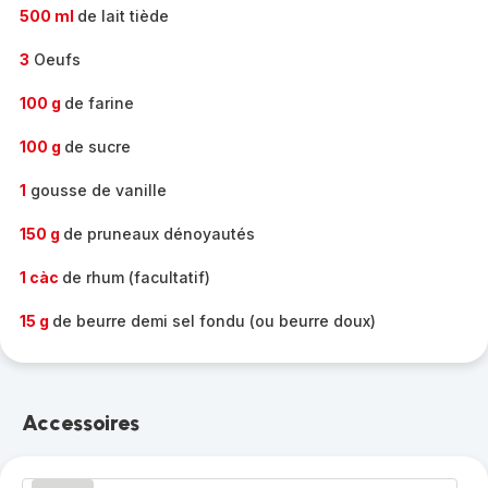
500 ml
de lait tiède
3
Oeufs
100 g
de farine
100 g
de sucre
1
gousse de vanille
150 g
de pruneaux dénoyautés
1 càc
de rhum (facultatif)
15 g
de beurre demi sel fondu (ou beurre doux)
Accessoires