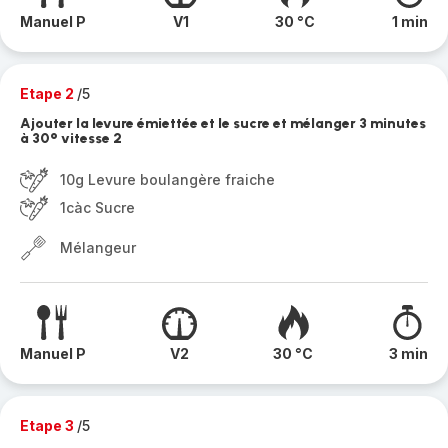
Manuel P
V1
30 °C
1 min
Etape 2
/5
Ajouter la levure émiettée et le sucre et mélanger 3 minutes
à 30° vitesse 2
10g Levure boulangère fraiche
1càc Sucre
Mélangeur
Manuel P
V2
30 °C
3 min
Etape 3
/5