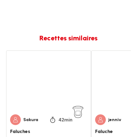
Recettes similaires
Faluches
Faluche
42min
Sakura
jenniv
Faluches
Faluche