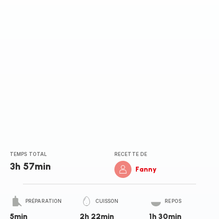
(moyenne)
TEMPS TOTAL
RECETTE DE
3h 57min
Fanny
PRÉPARATION
CUISSON
REPOS
5min
2h 22min
1h 30min