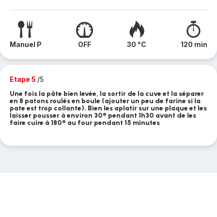
Manuel P
OFF
30 °C
120 min
Etape 5
/5
Une fois la pâte bien levée, la sortir de la cuve et la séparer
en 8 patons roulés en boule (ajouter un peu de farine si la
pate est trop collante). Bien les aplatir sur une plaque et les
laisser pousser à environ 30° pendant 1h30 avant de les
faire cuire à 180° au four pendant 15 minutes