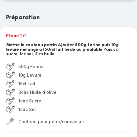
Préparation
Etape 1
/2
Mettre le couteau petrin Ajouter 500g farine puis 10g
levure mélange a 150ml lait tiède au préalable Puis cc
sucre, 1cc sel, 2 cs huile
500g Farine
10g Levure
15cl Lait
3càs Huile d olive
1càc Sucre
1càc Sel
Couteau pour pétrir/concasser