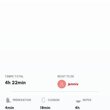
TEMPS TOTAL
RECETTE DE
4h 22min
jenniv
PRÉPARATION
CUISSON
REPOS
4min
18min
4h