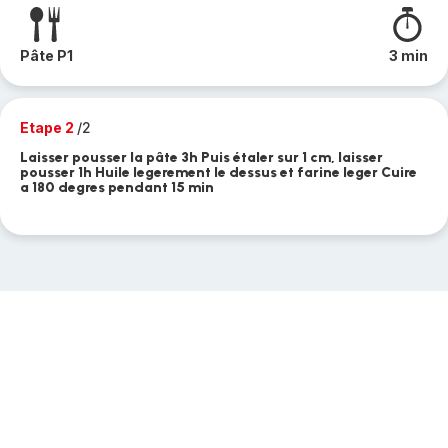
Pâte P1
3 min
Etape 2
/2
Laisser pousser la pâte 3h Puis étaler sur 1 cm, laisser
pousser 1h Huile legerement le dessus et farine leger Cuire
a 180 degres pendant 15 min