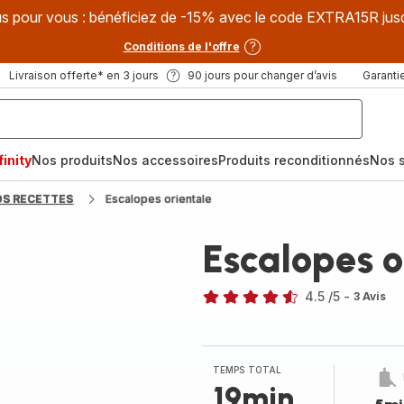
s pour vous : bénéficiez de -15% avec le code EXTRA15R jus
Conditions de l'offre
Livraison offerte* en 3 jours
90 jours pour changer d’avis
Garantie
inity
Nos produits
Nos accessoires
Produits reconditionnés
Nos s
OS RECETTES
Escalopes orientale
Escalopes o
4.5
/5
-
3 Avis
ratings.4.5
TEMPS TOTAL
19min