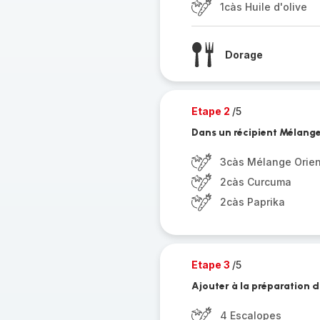
1càs Huile d'olive
Dorage
Etape 2
/5
Dans un récipient Mélanger
3càs Mélange Orien
2càs Curcuma
2càs Paprika
Etape 3
/5
Ajouter à la préparation d
4 Escalopes