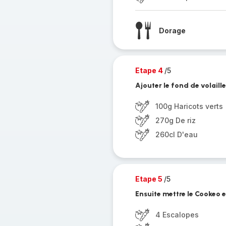
Dorage
Etape 4
/5
Ajouter le fond de volaille 
100g Haricots verts
270g De riz
260cl D'eau
Etape 5
/5
Ensuite mettre le Cookeo
4 Escalopes