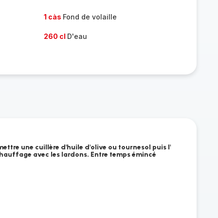
1 càs
Fond de volaille
260 cl
D'eau
ttre une cuillère d'huile d'olive ou tournesol puis l'
hauffage avec les lardons. Entre temps émincé