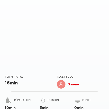
TEMPS TOTAL
RECETTE DE
15min
Gwene
PRÉPARATION
CUISSON
REPOS
10min
5min
0min