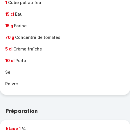
1
Cube pot au feu
15 cl
Eau
15 g
Farine
70 g
Concentré de tomates
5 cl
Crème fraîche
10 cl
Porto
Sel
Poivre
Préparation
Etape 1
/4