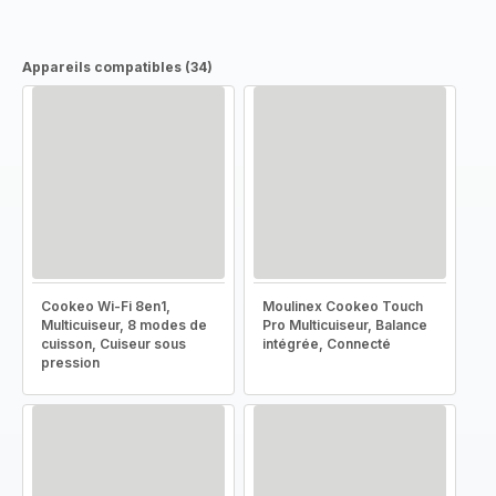
Appareils compatibles (34)
Cookeo Wi-Fi 8en1,
Moulinex Cookeo Touch
Multicuiseur, 8 modes de
Pro Multicuiseur, Balance
cuisson, Cuiseur sous
intégrée, Connecté
pression