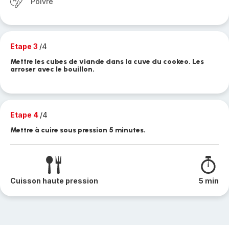
Poivre
Etape 3
/4
Mettre les cubes de viande dans la cuve du cookeo. Les
arroser avec le bouillon.
Etape 4
/4
Mettre à cuire sous pression 5 minutes.
Cuisson haute pression
5 min