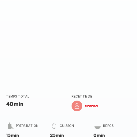
TEMPS TOTAL
RECETTE DE
40min
emma
PRÉPARATION
CUISSON
REPOS
15min
25min
0min