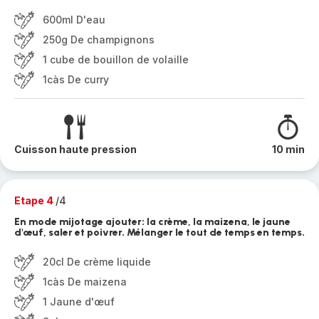
600ml D'eau
250g De champignons
1 cube de bouillon de volaille
1càs De curry
Cuisson haute pression
10 min
Etape 4
/4
En mode mijotage ajouter: la crème, la maizena, le jaune
d'œuf, saler et poivrer. Mélanger le tout de temps en temps.
20cl De crème liquide
1càs De maizena
1 Jaune d'œuf