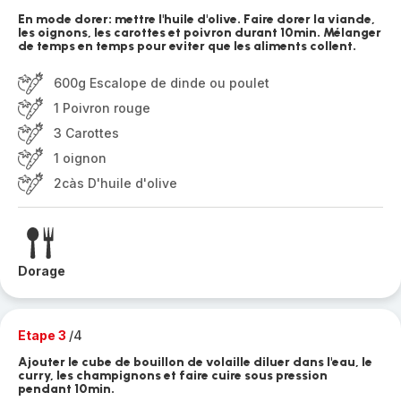
En mode dorer: mettre l'huile d'olive. Faire dorer la viande,
les oignons, les carottes et poivron durant 10min. Mélanger
de temps en temps pour eviter que les aliments collent.
600g Escalope de dinde ou poulet
1 Poivron rouge
3 Carottes
1 oignon
2càs D'huile d'olive
Dorage
Etape 3
/4
Ajouter le cube de bouillon de volaille diluer dans l'eau, le
curry, les champignons et faire cuire sous pression
pendant 10min.