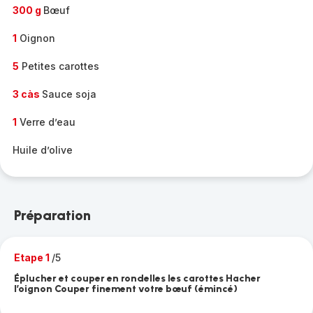
300 g
Bœuf
1
Oignon
5
Petites carottes
3 càs
Sauce soja
1
Verre d’eau
Huile d’olive
Préparation
Etape 1
/5
Éplucher et couper en rondelles les carottes Hacher
l’oignon Couper finement votre bœuf (émincé)