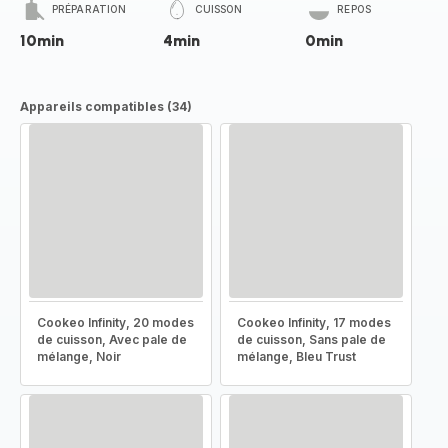
PRÉPARATION
CUISSON
REPOS
10min
4min
0min
Appareils compatibles (34)
Cookeo Infinity, 20 modes
Cookeo Infinity, 17 modes
de cuisson, Avec pale de
de cuisson, Sans pale de
mélange, Noir
mélange, Bleu Trust