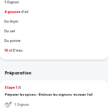
1
Oignon
4 gousse
d'ail
Du thym
Du sel
Du poivre
10 cl
D'eau
Préparation
Etape 1
/5
Préparer les epices: -Émincer les oignons -écraser l'ail
1 Oignon