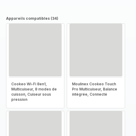
Appareils compatibles (34)
Cookeo Wi-Fi 8en1,
Moulinex Cookeo Touch
Multicuiseur, 8 modes de
Pro Multicuiseur, Balance
cuisson, Cuiseur sous
intégrée, Connecté
pression