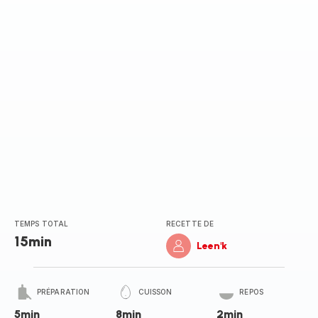
TEMPS TOTAL
RECETTE DE
15min
Leen'k
PRÉPARATION
CUISSON
REPOS
5min
8min
2min