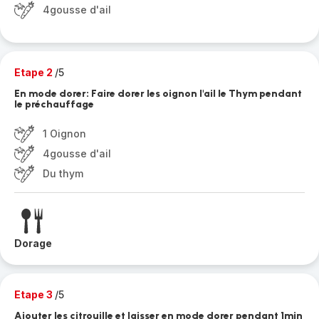
4gousse d'ail
Etape 2
/5
En mode dorer: Faire dorer les oignon l'ail le Thym pendant
le préchauffage
1 Oignon
4gousse d'ail
Du thym
Dorage
Etape 3
/5
Ajouter les citrouille et laisser en mode dorer pendant 1min