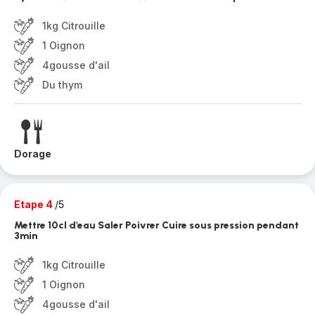
1kg Citrouille
1 Oignon
4gousse d'ail
Du thym
Dorage
Etape 4
/5
Mettre 10cl d'eau Saler Poivrer Cuire sous pression pendant
3min
1kg Citrouille
1 Oignon
4gousse d'ail