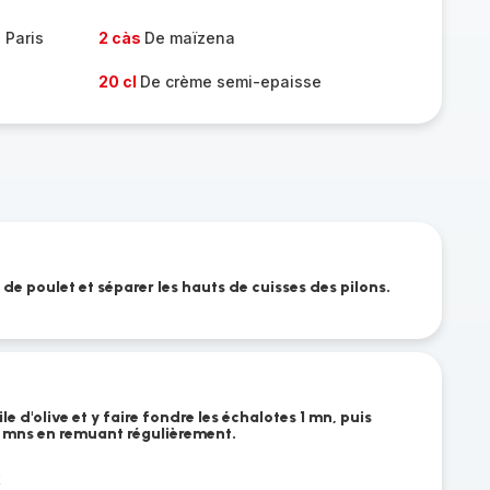
 Paris
2 càs
De maïzena
20 cl
De crème semi-epaisse
 de poulet et séparer les hauts de cuisses des pilons.
le d'olive et y faire fondre les échalotes 1 mn, puis
 mns en remuant régulièrement.
t