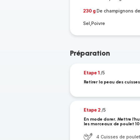
230 g
De champignons de
Sel,Poivre
Préparation
Etape 1
/5
Retirer la peau des cuisses
Etape 2
/5
En mode dorer. Mettre l'hui
les morceaux de poulet 10
4 Cuisses de poule