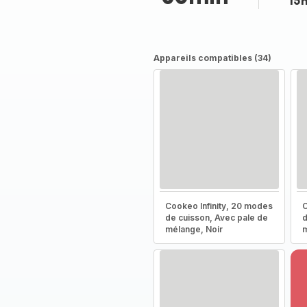
15
Appareils compatibles (34)
Cookeo Infinity, 20 modes
C
de cuisson, Avec pale de
d
mélange, Noir
m