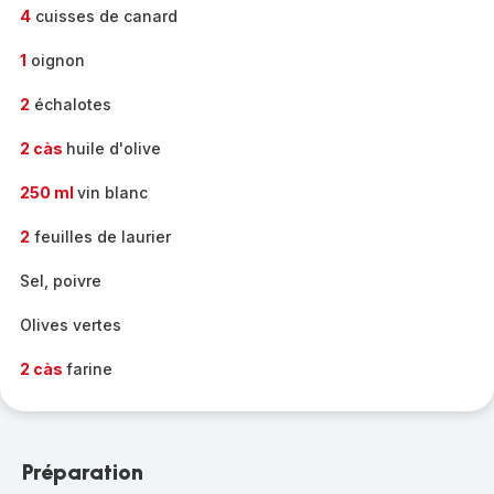
4
cuisses de canard
1
oignon
2
échalotes
2 càs
huile d'olive
250 ml
vin blanc
2
feuilles de laurier
Sel, poivre
Olives vertes
2 càs
farine
Préparation