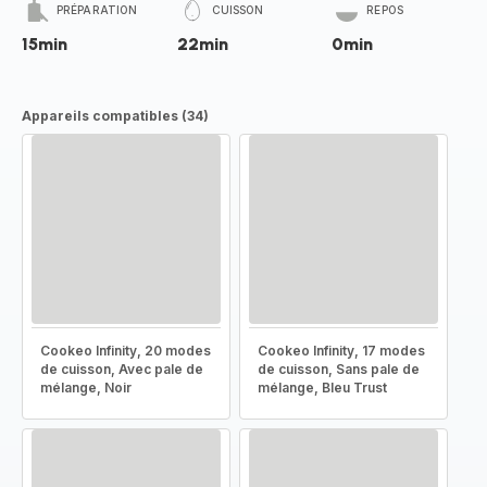
PRÉPARATION
CUISSON
REPOS
15min
22min
0min
Appareils compatibles (34)
Cookeo Infinity, 20 modes
Cookeo Infinity, 17 modes
de cuisson, Avec pale de
de cuisson, Sans pale de
mélange, Noir
mélange, Bleu Trust