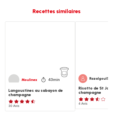
Recettes similaires
Langoustines
Risotto
au
de
sabayon
St
de
Jacques
champagne
au
champagne
Razalgoul59
43min
Moulinex
Risotto de St Jac
Langoustines au sabayon de
champagne
champagne
ratings.3.5
4 Avis
ratings.4.5
30 Avis