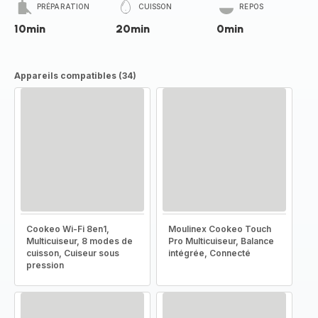
PRÉPARATION
CUISSON
REPOS
10min
20min
0min
Appareils compatibles (34)
Cookeo Wi-Fi 8en1,
Moulinex Cookeo Touch
Multicuiseur, 8 modes de
Pro Multicuiseur, Balance
cuisson, Cuiseur sous
intégrée, Connecté
pression