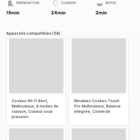
PRÉPARATION
CUISSON
REPOS
15min
24min
2min
Appareils compatibles (34)
Cookeo Wi-Fi 8en1,
Moulinex Cookeo Touch
Multicuiseur, 8 modes de
Pro Multicuiseur, Balance
cuisson, Cuiseur sous
intégrée, Connecté
pression