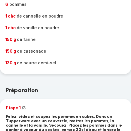
6
pommes
1 càc
de cannelle en poudre
1 càc
de vanille en poudre
150 g
de farine
150 g
de cassonade
130 g
de beurre demi-sel
Préparation
Etape 1
/3
Pelez, videz et coupez les pommes en cubes. Dans un
Tupperware avec un couvercle, mettez les pommes, la
cannelle et la vanille. Secouez. Placez les pommes dans le
panier à vapeur du cookeo, versez 20cl d’eau et lancez le