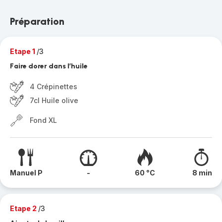
Préparation
Etape 1
/3
Faire dorer dans l’huile
4 Crépinettes
7cl Huile olive
Fond XL
Manuel P
-
60 °C
8 min
Etape 2
/3