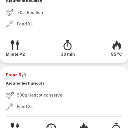
Ajouter le bouillon
70cl Bouillon
Fond XL
Mijoté P2
30 min
95 °C
Etape 3
/3
Ajouter les haricots
500g Haricot conserve
Fond XL