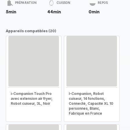
PRÉPARATION
CUISSON
REPOS
5min
44min
0min
Appareils compatibles (20)
i-Companion Touch Pro
I-Companion, Robot
avec extension air fryer,
cuiseur, 14 fonctions,
Robot cuiseur, 3L, Noir
Connecté, Capacité XL 10
personnes, Blanc,
Fabriqué en France