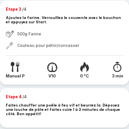
Etape 3
/4
Ajoutez la farine. Verrouillez le couvercle avec le bouchon
et appuyez sur Start.
500g Farine
Couteau pour pétrir/concasser
Manuel P
V10
0 °C
3 min
Etape 4
/4
Faites chauffer une poêle à feu vif et beurrez la. Déposez
une louche de pâte et faites cuire 1 à 2 minutes de chaque
côté. Bon appétit!