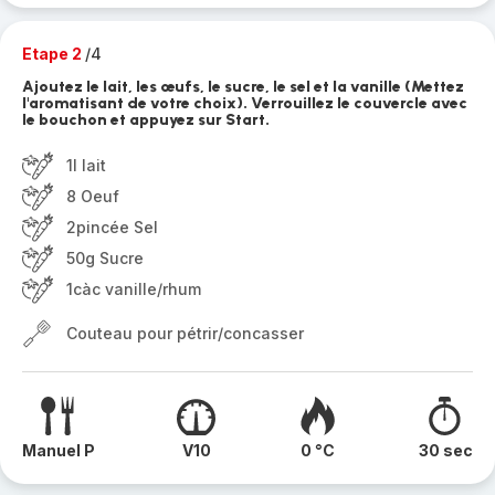
Etape 2
/4
Ajoutez le lait, les œufs, le sucre, le sel et la vanille (Mettez
l'aromatisant de votre choix). Verrouillez le couvercle avec
le bouchon et appuyez sur Start.
1l lait
8 Oeuf
2pincée Sel
50g Sucre
1càc vanille/rhum
Couteau pour pétrir/concasser
Manuel P
V10
0 °C
30 sec