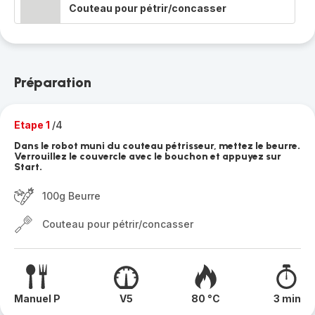
Couteau pour pétrir/concasser
Préparation
Etape 1
/4
Dans le robot muni du couteau pétrisseur, mettez le beurre.
Verrouillez le couvercle avec le bouchon et appuyez sur
Start.
100g Beurre
Couteau pour pétrir/concasser
Manuel P
V5
80 °C
3 min