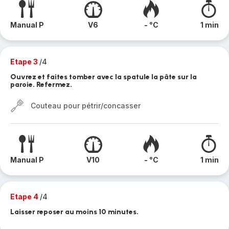
Manual P
V6
- °C
1 min
Etape 3
/4
Ouvrez et faites tomber avec la spatule la pâte sur la
paroie. Refermez.
Couteau pour pétrir/concasser
Manual P
V10
- °C
1 min
Etape 4
/4
Laisser reposer au moins 10 minutes.