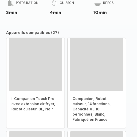
PRÉPARATION
CUISSON
REPOS
3min
4min
10min
Appareils compatibles (27)
i-Companion Touch Pro
Companion, Robot
avec extension air fryer,
cuiseur, 14 fonctions,
Robot cuiseur, 3L, Noir
Capacité XL 10
personnes, Blanc,
Fabriqué en France