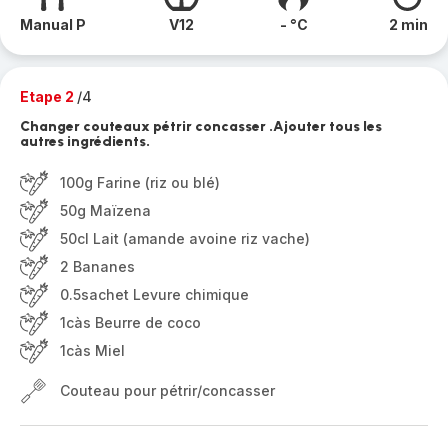
Manual P
V12
- °C
2 min
Etape 2
/4
Changer couteaux pétrir concasser .Ajouter tous les
autres ingrédients.
100g Farine (riz ou blé)
50g Maïzena
50cl Lait (amande avoine riz vache)
2 Bananes
0.5sachet Levure chimique
1càs Beurre de coco
1càs Miel
Couteau pour pétrir/concasser