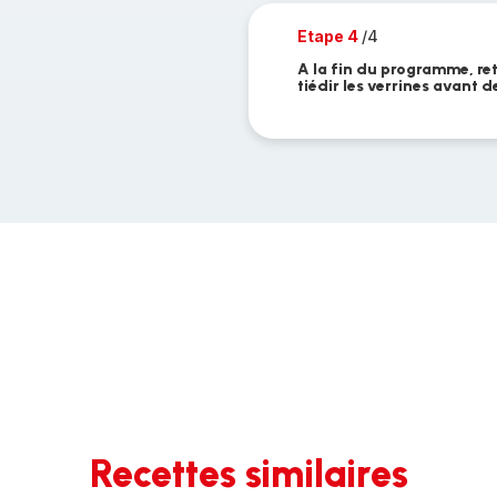
Etape 4
/4
A la fin du programme, ret
tiédir les verrines avant 
Recettes similaires