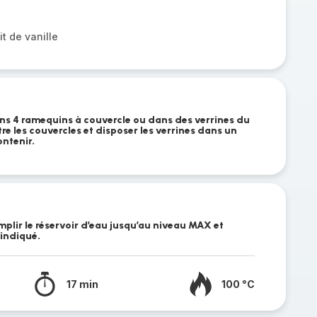
it de vanille
ans 4 ramequins à couvercle ou dans des verrines du
re les couvercles et disposer les verrines dans un
ontenir.
plir le réservoir d’eau jusqu’au niveau MAX et
 indiqué.
17 min
100 °C