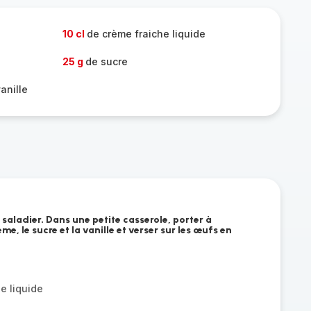
10 cl
de crème fraiche liquide
25 g
de sucre
vanille
saladier. Dans une petite casserole, porter à
rème, le sucre et la vanille et verser sur les œufs en
e liquide