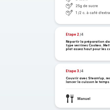
25g de sucre
1 /2 c. à café d’extra
Etape 2
/4
Répartir la préparation d
type verrines Cookeo. Mett
plat assez haut pour les c
Etape 3
/4
Couvrir avec Steam’up, rem
lancer la cuisson le temps
Manuel