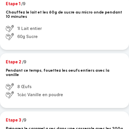
Etape 1
/9
Chauffez le lait et les 60g de sucre au micro onde pendant
10 minutes
1l Lait entier
60g Sucre
Etape 2
/9
Pendant ce temps, fouettez les oeufs entiers avec la
vanille
8 Œufs
1càc Vanille en poudre
Etape 3
/9
Préparez le caramel a sec dans une casserole avec les 200g