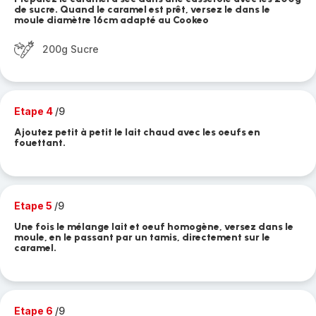
de sucre. Quand le caramel est prêt, versez le dans le
moule diamètre 16cm adapté au Cookeo
200g Sucre
Etape 4
/9
Ajoutez petit à petit le lait chaud avec les oeufs en
fouettant.
Etape 5
/9
Une fois le mélange lait et oeuf homogène, versez dans le
moule, en le passant par un tamis, directement sur le
caramel.
Etape 6
/9