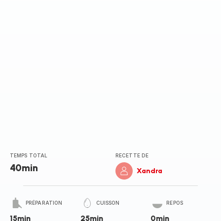
TEMPS TOTAL
RECETTE DE
40min
Xandra
PRÉPARATION
CUISSON
REPOS
15min
25min
0min