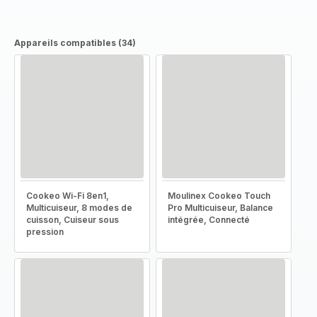
Appareils compatibles (34)
Cookeo Wi-Fi 8en1,
Moulinex Cookeo Touch
Multicuiseur, 8 modes de
Pro Multicuiseur, Balance
cuisson, Cuiseur sous
intégrée, Connecté
pression