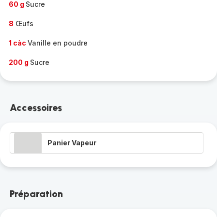
60 g
Sucre
8
Œufs
1 càc
Vanille en poudre
200 g
Sucre
Accessoires
Panier Vapeur
Préparation