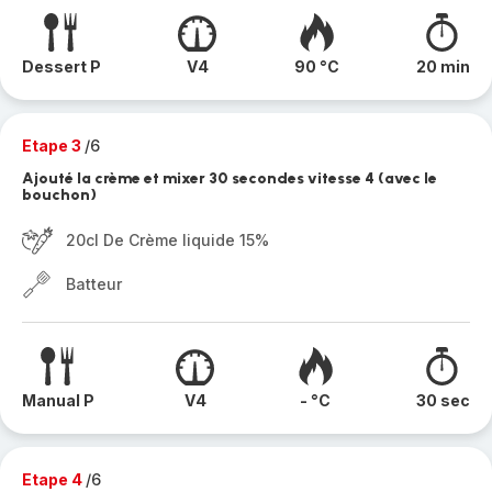
Dessert P
V4
90 °C
20 min
Etape 3
/6
Ajouté la crème et mixer 30 secondes vitesse 4 (avec le
bouchon)
20cl De Crème liquide 15%
Batteur
Manual P
V4
- °C
30 sec
Etape 4
/6