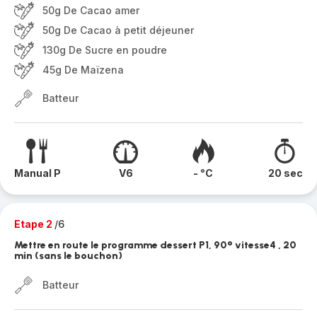
50g De Cacao amer
50g De Cacao à petit déjeuner
130g De Sucre en poudre
45g De Maïzena
Batteur
Manual P
V6
- °C
20 sec
Etape 2
/6
Mettre en route le programme dessert P1, 90° vitesse4 , 20
min (sans le bouchon)
Batteur