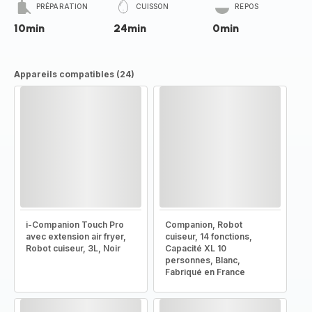
PRÉPARATION
CUISSON
REPOS
10min
24min
0min
Appareils compatibles (24)
i-Companion Touch Pro
Companion, Robot
avec extension air fryer,
cuiseur, 14 fonctions,
Robot cuiseur, 3L, Noir
Capacité XL 10
personnes, Blanc,
Fabriqué en France