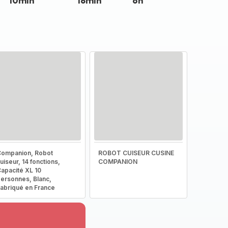
10min
18min
6h
ompanion, Robot
ROBOT CUISEUR CUSINE
uiseur, 14 fonctions,
COMPANION
apacité XL 10
ersonnes, Blanc,
abriqué en France