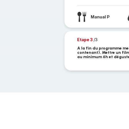
Manual P
Etape 3
/3
A la fin du programme met
contenant). Mettre un film
au minimum 6h et dégust