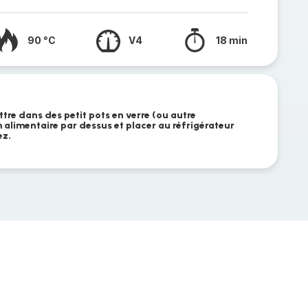
90 °C
V4
18 min
tre dans des petit pots en verre (ou autre
 alimentaire par dessus et placer au réfrigérateur
ez.