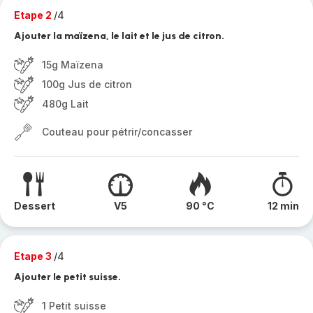
Etape 2
/4
Ajouter la maïzena, le lait et le jus de citron.
15g Maïzena
100g Jus de citron
480g Lait
Couteau pour pétrir/concasser
Dessert
V5
90 °C
12 min
Etape 3
/4
Ajouter le petit suisse.
1 Petit suisse