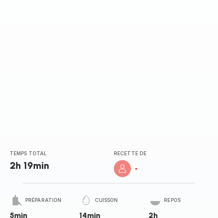
TEMPS TOTAL
RECETTE DE
2h 19min
-
PRÉPARATION
CUISSON
REPOS
5min
14min
2h