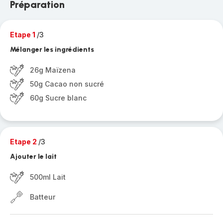
Préparation
Etape 1
/3
Mélanger les ingrédients
26g Maïzena
50g Cacao non sucré
60g Sucre blanc
Etape 2
/3
Ajouter le lait
500ml Lait
Batteur