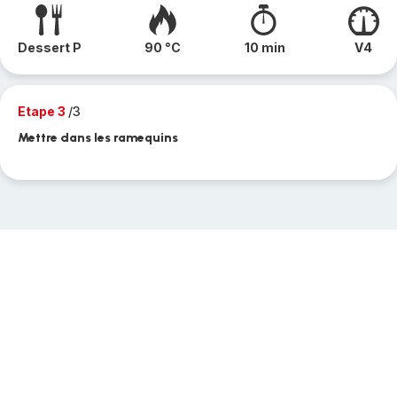
Dessert P
90 °C
10 min
V4
Etape 3
/3
Mettre dans les ramequins