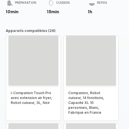
PRÉPARATION
CUISSON
REPOS
10min
15min
1h
Appareils compatibles (26)
i-Companion Touch Pro
Companion, Robot
avec extension air fryer,
cuiseur, 14 fonctions,
Robot cuiseur, 3L, Noir
Capacité XL 10
personnes, Blanc,
Fabriqué en France