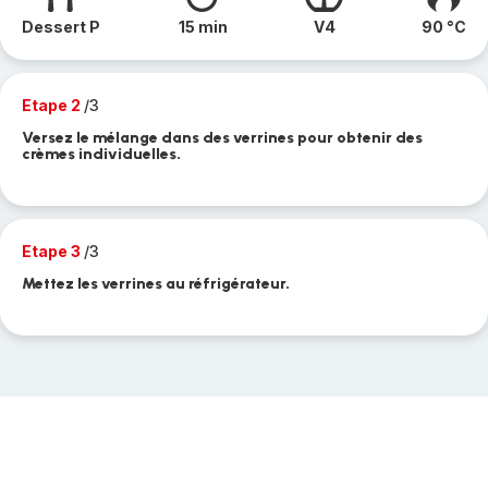
Dessert P
15 min
V4
90 °C
Etape 2
/3
Versez le mélange dans des verrines pour obtenir des
crèmes individuelles.
Etape 3
/3
Mettez les verrines au réfrigérateur.