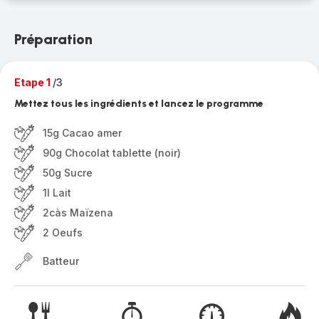
Préparation
Etape 1
/3
Mettez tous les ingrédients et lancez le programme
15g Cacao amer
90g Chocolat tablette (noir)
50g Sucre
1l Lait
2càs Maïzena
2 Oeufs
Batteur