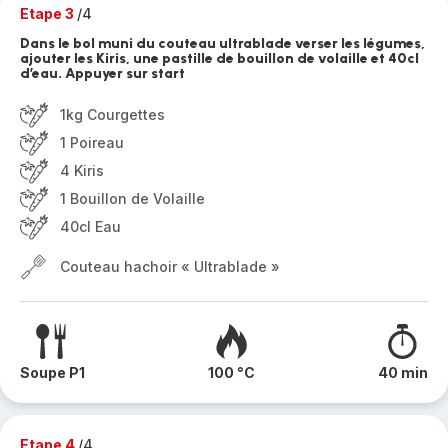
Etape 3
/4
Dans le bol muni du couteau ultrablade verser les légumes,
ajouter les Kiris, une pastille de bouillon de volaille et 40cl
d’eau. Appuyer sur start
1kg Courgettes
1 Poireau
4 Kiris
1 Bouillon de Volaille
40cl Eau
Couteau hachoir « Ultrablade »
Soupe P1
100 °C
40 min
Etape 4
/4