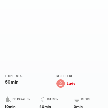
TEMPS TOTAL
RECETTE DE
50min
Ludo
PRÉPARATION
CUISSON
REPOS
10min
40min
0min