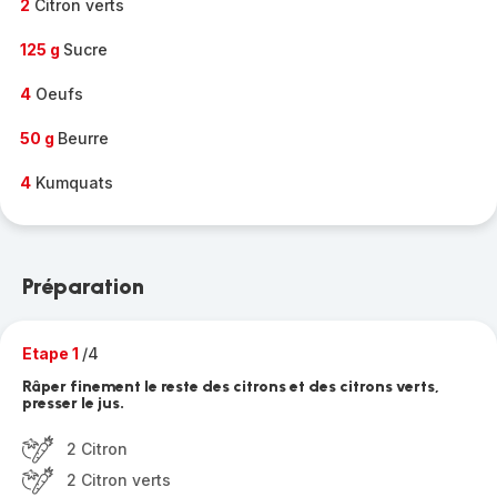
2
Citron verts
125 g
Sucre
4
Oeufs
50 g
Beurre
4
Kumquats
Préparation
Etape 1
/4
Râper finement le reste des citrons et des citrons verts,
presser le jus.
2 Citron
2 Citron verts