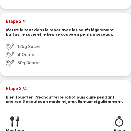
Etape 2
/4
Mettre le tout dans le robot avec les oeufs légèrement
battus, le sucre et le beurre coupé en petits morceaux
125g Sucre
4 Oeufs
50g Beurre
Etape 3
/4
Bien fouetter. Préchauffer le robot puis cuire pendant
environ 5 minutes en mode mijoter. Remuer régulièrement.
Mijotage
5 min