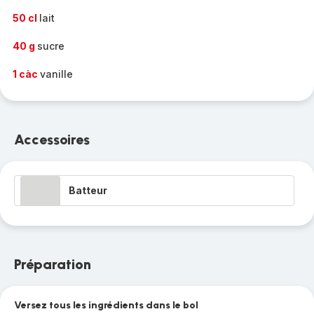
50 cl
lait
40 g
sucre
1 càc
vanille
Accessoires
Batteur
Préparation
Versez tous les ingrédients dans le bol