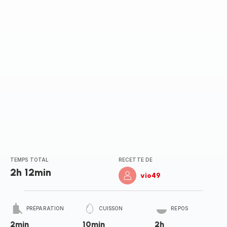
TEMPS TOTAL
RECETTE DE
2h 12min
vio49
PRÉPARATION
CUISSON
REPOS
2min
10min
2h