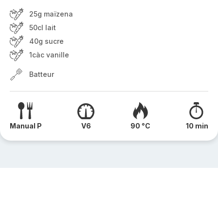
25g maïzena
50cl lait
40g sucre
1càc vanille
Batteur
Manual P
V6
90 °C
10 min