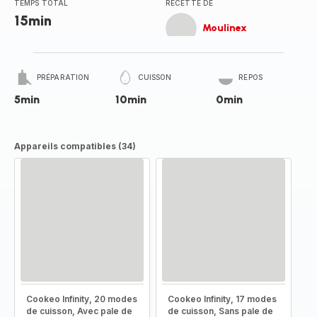
TEMPS TOTAL
RECETTE DE
15min
Moulinex
PRÉPARATION
CUISSON
REPOS
5min
10min
0min
Appareils compatibles (34)
Cookeo Infinity, 20 modes
Cookeo Infinity, 17 modes
de cuisson, Avec pale de
de cuisson, Sans pale de