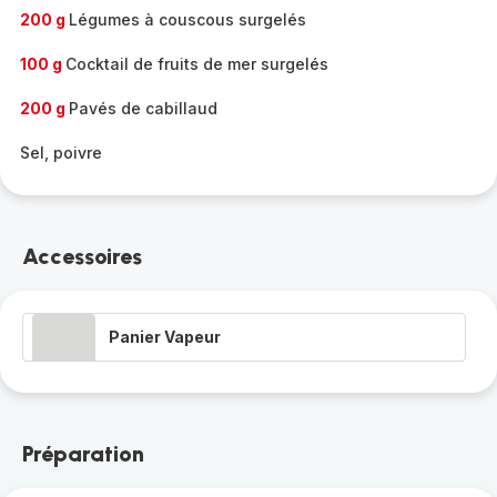
200 g
Légumes à couscous surgelés
100 g
Cocktail de fruits de mer surgelés
200 g
Pavés de cabillaud
Sel, poivre
Accessoires
Panier Vapeur
Préparation