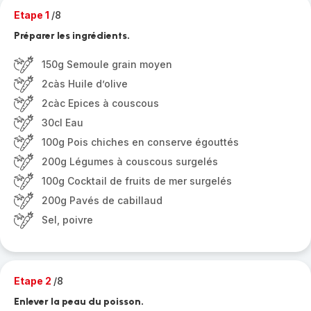
Etape 1
/8
Préparer les ingrédients.
150g Semoule grain moyen
2càs Huile d’olive
2càc Epices à couscous
30cl Eau
100g Pois chiches en conserve égouttés
200g Légumes à couscous surgelés
100g Cocktail de fruits de mer surgelés
200g Pavés de cabillaud
Sel, poivre
Etape 2
/8
Enlever la peau du poisson.