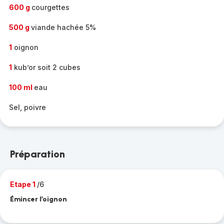
600 g
courgettes
500 g
viande hachée 5%
1
oignon
1
kub’or soit 2 cubes
100 ml
eau
Sel, poivre
Préparation
Etape 1
/6
Émincer l’oignon