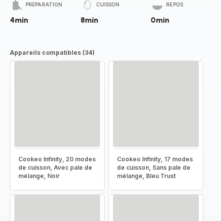
PRÉPARATION
CUISSON
REPOS
4min
8min
0min
Appareils compatibles (34)
Cookeo Infinity, 20 modes
Cookeo Infinity, 17 modes
de cuisson, Avec pale de
de cuisson, Sans pale de
mélange, Noir
mélange, Bleu Trust